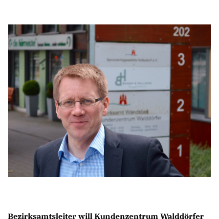
ALSTERTAL-WALDDÖRFER
HAUSHALT / ÖFF. UNTERNEHMEN
HOCHSCHULPOLITIK
Bezirksamtsleiter will Kundenzentrum Walddörfer