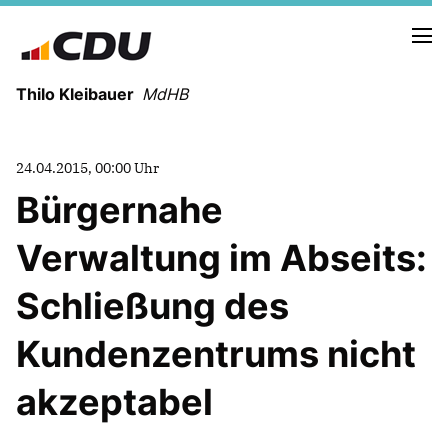
Thilo Kleibauer
MdHB
NEUIGKEITEN
24.04.2015, 00:00 Uhr
TERMINE
Bürgernahe
NEWSLETTER
Verwaltung im Abseits:
Schließung des
Kundenzentrums nicht
FUNKTIONEN IM RATHAUS
akzeptabel
REDEN